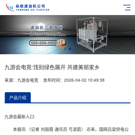
九游会电竞:饯别绿色展开 共建美丽家乡
来源：
九游会电竞
发布时间：2026-04-02 10:49:38
产品介绍
九游会最新入口:
本报讯 （记者 刘丽霞 通讯员 弓凌箭） 近来，国网吕梁供电公