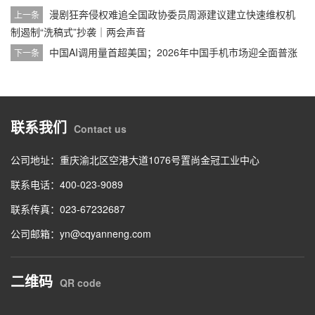
漫剧狂奔侵权难追全国政协委员周源建议建立快速维权机
上一条
制遏制“洗稿式”抄袭｜两会声音
中国AI调用量首超美国；2026年中国手机市场迎全面普涨
下一条
联系我们
Contact us
公司地址：重庆渝北区空港大道1076号置尚金冠工业中心
联系电话：400-023-9089
联系传真：023-67232687
公司邮箱：yn@cqyanneng.com
二维码
QR code